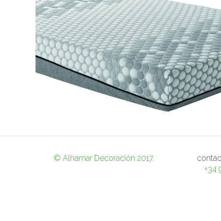
CAMAS
PRODUCTOS
© Alhamar Decoración 2017.
conta
+34 