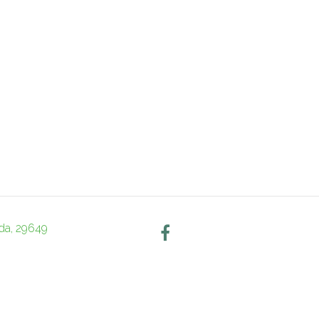
nda, 29649