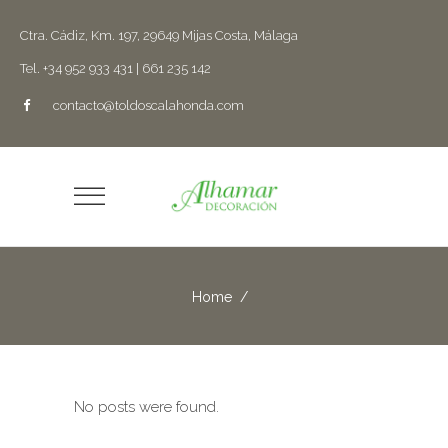
Ctra. Cádiz, Km. 197, 29649 Mijas Costa, Málaga
Tel. +34 952 933 431 | 661 235 142
contacto@toldoscalahonda.com
Home
/
No posts were found.