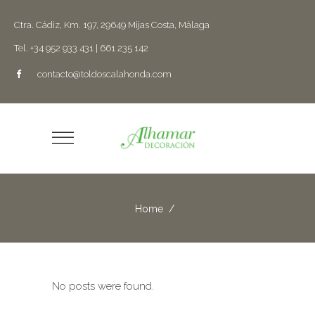
Ctra. Cádiz, Km. 197, 29649 Mijas Costa, Málaga
Tel. +34 952 933 431 | 661 235 142
contacto@toldoscalahonda.com
Home
/
No posts were found.