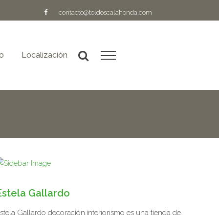
contacto@toldoscalahonda.com
o
Localización
Estela Gallardo
stela Gallardo decoración.interiorismo es una tienda de