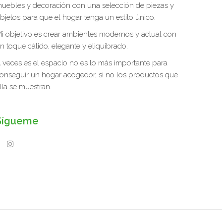
uebles y decoración con una selección de piezas y
bjetos para que el hogar tenga un estilo único.
i objetivo es crear ambientes modernos y actual con
n toque cálido, elegante y eliquibrado.
 veces es el espacio no es lo más importante para
onseguir un hogar acogedor, si no los productos que
lla se muestran.
Sígueme